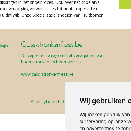
lissingen in het snoeiproces. Ook over het snoeiafval
oenverzorging verwerkt alles tot houtsnippers die u
 u dat wilt. Onze Specialisatie: snoeien van Fruitbomen
Cass-stronkenfrees.be
Heylens
De expert in de regio in het verwijderen van
boomstronken en boomwortels.
www.cass-stronkenfrees.be
Wij gebruiken 
Privacybeleid
-
Cookieverklaring
Wij maken gebruik van
surfervaring op onze w
en advertenties te ton