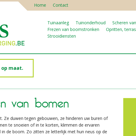
Home
Contact
Tuinaanleg
Tuinonderhoud
Scheren va
Frezen van boomstronken
Opritten, terras
Strooidiensten
e op maat.
len van bomen
lt. Ze duwen tegen gebouwen, ze hinderen uw buren of
n te snoeien of in te korten, klimmen de ervaren
 in de boom. Zo zitten ze letterlijk met hun neus op de