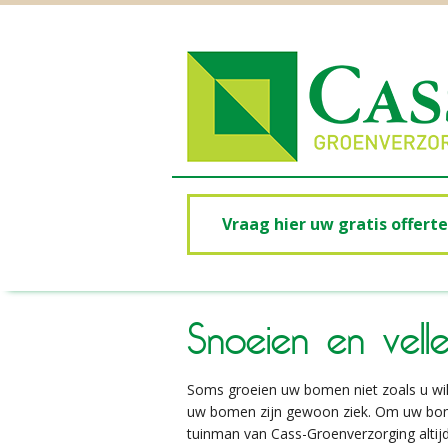
Vraag hier uw gratis offert
Snoeien en vel
Soms groeien uw bomen niet zoals u wi
uw bomen zijn gewoon ziek. Om uw bome
tuinman van Cass-Groenverzorging altijd