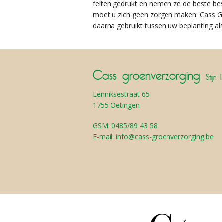
feiten gedrukt en nemen ze de beste bes
moet u zich geen zorgen maken: Cass Gr
daarna gebruikt tussen uw beplanting als
Cass groenverzorging
Stijn 
Lenniksestraat 65
1755 Oetingen
GSM:
0485/89 43 58
E-mail:
info@cass-groenverzorging.be